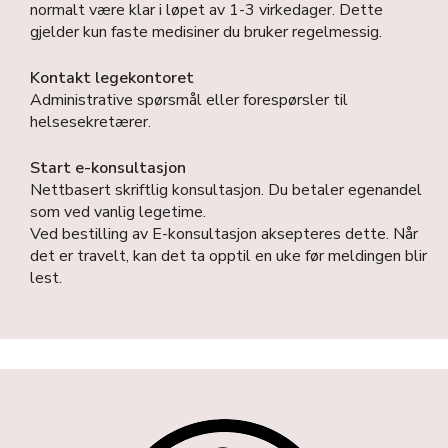
normalt være klar i løpet av 1-3 virkedager. Dette
gjelder kun faste medisiner du bruker regelmessig.
Kontakt legekontoret
Administrative spørsmål eller forespørsler til
helsesekretærer.
Start e-konsultasjon
Nettbasert skriftlig konsultasjon. Du betaler egenandel
som ved vanlig legetime.
Ved bestilling av E-konsultasjon aksepteres dette. Når
det er travelt, kan det ta opptil en uke før meldingen blir
lest.