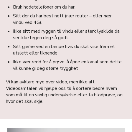
Bruk hodetelefoner om du har.
Sitt der du har best nett (nær router – eller nær
vindu ved 4G).
Ikke sitt med ryggen til vindu eller sterk lyskilde da
ser ikke legen deg så godt.
Sitt gjerne ved en lampe hvis du skal vise frem et
utslett eller liknende
Ikke vær redd for å prøve, å åpne en kanal som dette
vil kunne gi deg større trygghet
Vi kan avklare mye over video, men ikke alt.
Videosamtalen vil hjelpe oss til å sortere bedre hvem
som må til en vanlig undersøkelse eller ta blodprøve, og
hvor det skal skje.