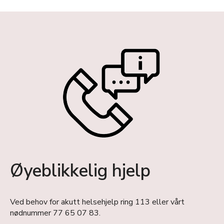
Øyeblikkelig hjelp
Ved behov for akutt helsehjelp ring 113 eller vårt
nødnummer 77 65 07 83.