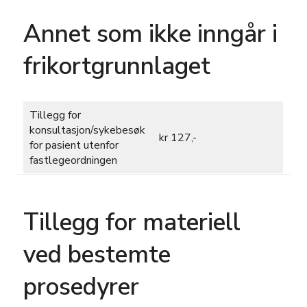
Annet som ikke inngår i
frikortgrunnlaget
Tillegg for
konsultasjon/sykebesøk
kr 127,-
for pasient utenfor
fastlegeordningen
Tillegg for materiell
ved bestemte
prosedyrer